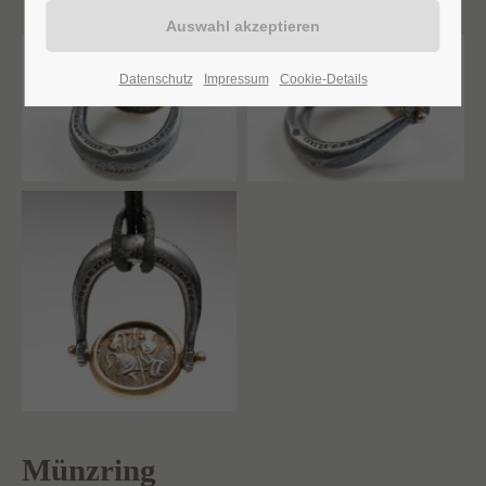
Datenschutz
Impressum
Cookie-Details
Münzring