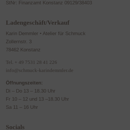
StNr: Finanzamt Konstanz 09129/38403
Ladengeschäft/Verkauf
Karin Demmler • Atelier für Schmuck
Zollernstr. 3
78462 Konstanz
Tel. + 49 7531 28 41 226
info@schmuck-karindemmler.de
Öffnungszeiten:
Di – Do 13 – 18.30 Uhr
Fr 10 – 12 und 13 –18.30 Uhr
Sa 11 – 16 Uhr
Socials