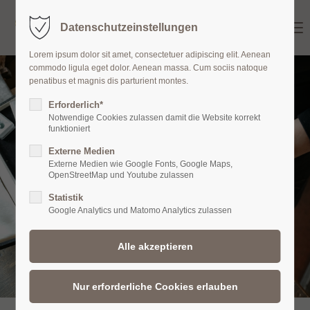
Menu
Datenschutzeinstellungen
Karin Demmler • Atelier für Schmuck
Lorem ipsum dolor sit amet, consectetuer adipiscing elit. Aenean
commodo ligula eget dolor. Aenean massa. Cum sociis natoque
penatibus et magnis dis parturient montes.
Erforderlich*
Notwendige Cookies zulassen damit die Website korrekt
funktioniert
Externe Medien
Externe Medien wie Google Fonts, Google Maps,
OpenStreetMap und Youtube zulassen
Statistik
Google Analytics und Matomo Analytics zulassen