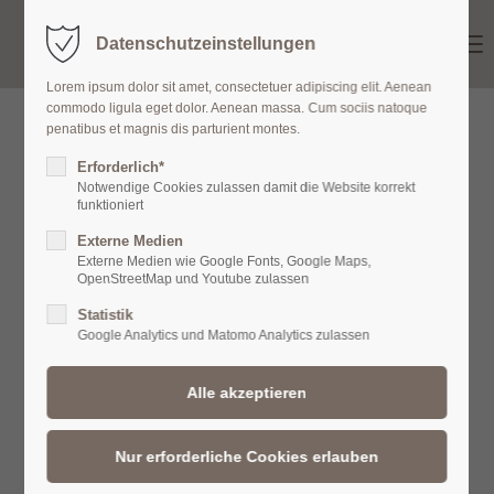
Menu
Datenschutzeinstellungen
Karin Demmler • Atelier für Schmuck
Lorem ipsum dolor sit amet, consectetuer adipiscing elit. Aenean
commodo ligula eget dolor. Aenean massa. Cum sociis natoque
penatibus et magnis dis parturient montes.
Erforderlich*
Notwendige Cookies zulassen damit die Website korrekt
funktioniert
Externe Medien
Externe Medien wie Google Fonts, Google Maps,
OpenStreetMap und Youtube zulassen
Statistik
Google Analytics und Matomo Analytics zulassen