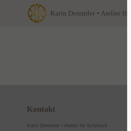
Karin Demmler • Atelier fü
Kontakt
Karin Demmler • Atelier für Schmuck