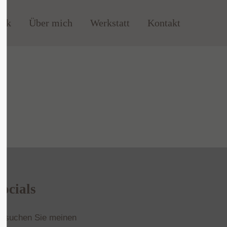
uck
Über mich
Werkstatt
Kontakt
Socials
esuchen Sie meinen